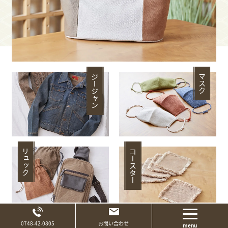
マスク
ジージャン
リュック
コースター
Page Top
0748-42-0805
お問い合わせ
menu