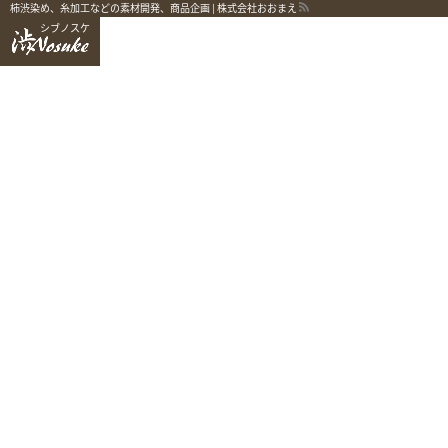
柿渋染め、糸加工などの素材開発、商品企画 | 株式会社おおまえ