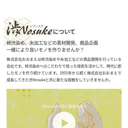
について
柿渋染め、糸加工などの
素材開発、
商品企画
一緒により良いモノを作りませんか？
株式会社おおまえは柿渋染めや⽷加⼯などの商品開発を⾏っている
会社です。柿渋染めへのこだわりで培った技術を活かして、時代に即
したモノを作り続けています。1953年から続く株式会社おおまえで
成長してきた渋Nosukeと共に新たな挑戦をしていきませんか。
渋Nosukeの紹介動画を見る